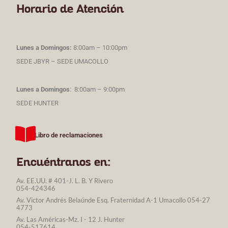
Horario de Atención
Lunes a Domingos:
8:00am – 10:00pm
SEDE JBYR – SEDE UMACOLLO
Lunes a Domingos
: 8:00am – 9:00pm
SEDE HUNTER
Libro de reclamaciones
Encuéntranos en:
Av. EE.UU. # 401-J. L. B. Y Rivero
054-424346
Av. Victor Andrés Belaúnde Esq. Fraternidad A-1 Umacollo 054-27
4773
Av. Las Américas-Mz. I - 12 J. Hunter
054-517614