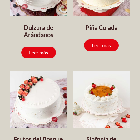
Dulzura de
Piña Colada
Arándanos
Leer más
Leer más
Frutos del Bosque
Sinfonía de