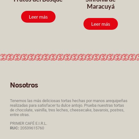
Maracuyá
Leer más
Leer más
Nosotros
Tenemos las más deliciosas tortas hechas por manos arequipeñas
realizadas para satisfacer tu dulce antojo. Prueba nuestras tortas
de chocolate, vainilla, tres leches, cheesecake, bavarois, postres,
entre otras.
PRIMER CAFÉ E.I.R.L.
RUC:
20539615760