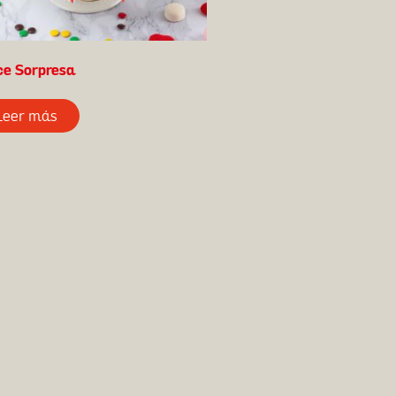
ce Sorpresa
Leer más