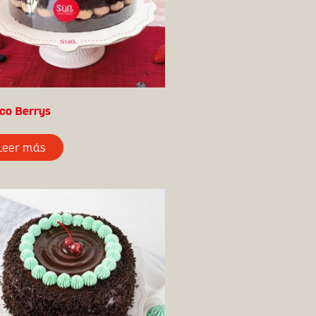
co Berrys
Leer más