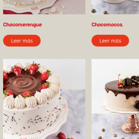
Chocomerengue
Chocomocca
Leer más
Leer más