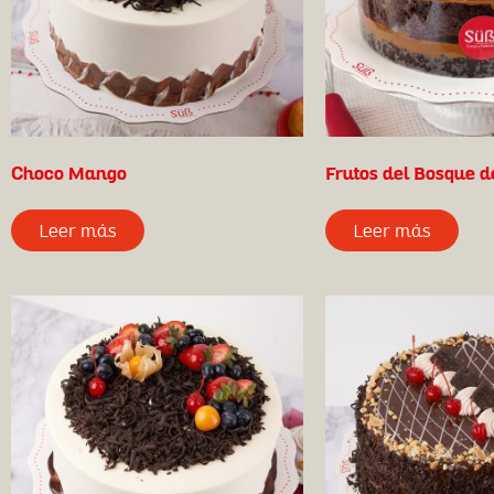
Choco Mango
Frutos del Bosque d
Leer más
Leer más