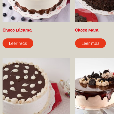
Choco Lúcuma
Choco Maní
Leer más
Leer más