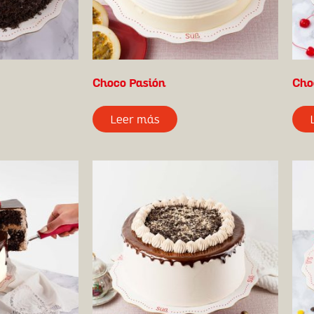
Choco Pasión
Cho
Leer más