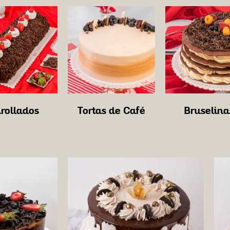
rollados
Tortas de Café
Bruselina