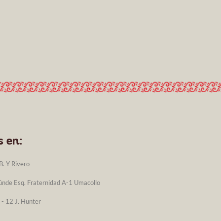
 en:
B. Y Rivero
aúnde Esq. Fraternidad A-1 Umacollo
 - 12 J. Hunter