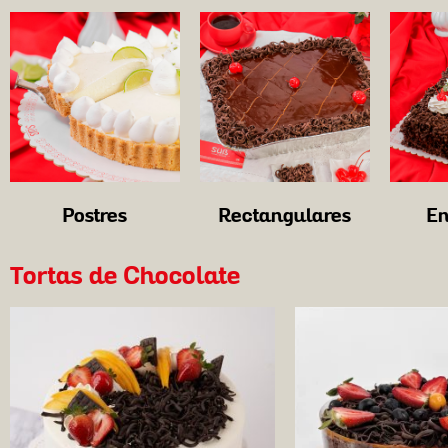
Postres
Rectangulares
En
Tortas de Chocolate