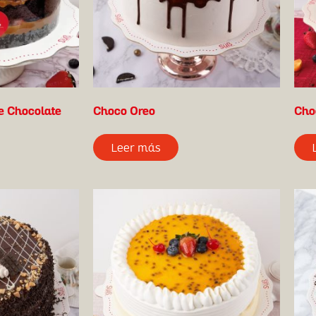
e Chocolate
Choco Oreo
Cho
Leer más