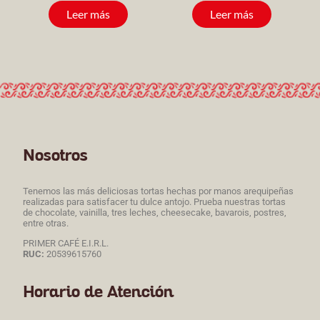
Leer más
Leer más
Nosotros
Tenemos las más deliciosas tortas hechas por manos arequipeñas
realizadas para satisfacer tu dulce antojo. Prueba nuestras tortas
de chocolate, vainilla, tres leches, cheesecake, bavarois, postres,
entre otras.
PRIMER CAFÉ E.I.R.L.
RUC:
20539615760
Horario de Atención