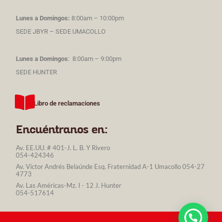
Lunes a Domingos:
8:00am – 10:00pm
SEDE JBYR – SEDE UMACOLLO
Lunes a Domingos
: 8:00am – 9:00pm
SEDE HUNTER
Libro de reclamaciones
Encuéntranos en:
Av. EE.UU. # 401-J. L. B. Y Rivero
054-424346
Av. Victor Andrés Belaúnde Esq. Fraternidad A-1 Umacollo 054-27
4773
Av. Las Américas-Mz. I - 12 J. Hunter
054-517614