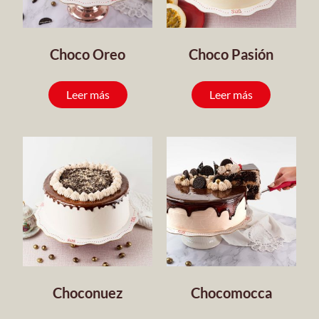
Choco Oreo
Choco Pasión
Leer más
Leer más
Choconuez
Chocomocca