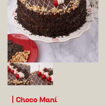
Choco Maní