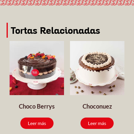
Tortas Relacionadas
Choco Berrys
Choconuez
Leer más
Leer más