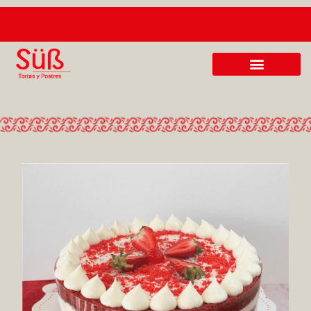
E TORTAS
MENUS EJECUTIVOS A S/. 24.90