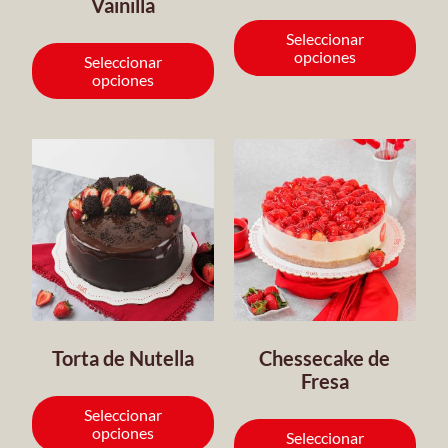
Vainilla
Seleccionar
opciones
Seleccionar
opciones
Torta de Nutella
Chessecake de
Fresa
Seleccionar
opciones
Seleccionar