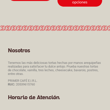
opciones
Nosotros
Tenemos las más deliciosas tortas hechas por manos arequipeñas
realizadas para satisfacer tu dulce antojo. Prueba nuestras tortas
de chocolate, vainilla, tres leches, cheesecake, bavarois, postres,
entre otras.
PRIMER CAFÉ E.I.R.L.
RUC:
20539615760
Horario de Atención