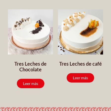
Tres Leches de
Tres Leches de café
Chocolate
Leer más
Leer más