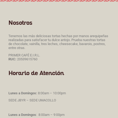
Nosotros
Tenemos las más deliciosas tortas hechas por manos arequipeñas
realizadas para satisfacer tu dulce antojo. Prueba nuestras tortas
de chocolate, vainilla, tres leches, cheesecake, bavarois, postres,
entre otras.
PRIMER CAFÉ E.I.R.L.
RUC:
20539615760
Horario de Atención
Lunes a Domingos:
8:00am – 10:00pm
SEDE JBYR – SEDE UMACOLLO
Lunes a Domingos
: 8:00am – 9:00pm