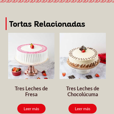
Tortas Relacionadas
Tres Leches de
Tres Leches de
Fresa
Chocolúcuma
Leer más
Leer más