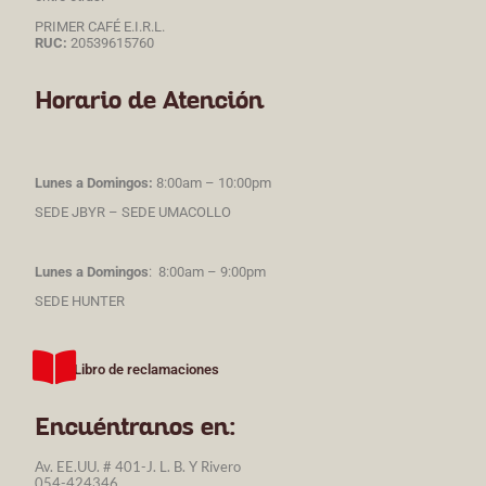
PRIMER CAFÉ E.I.R.L.
RUC:
20539615760
Horario de Atención
Lunes a Domingos:
8:00am – 10:00pm
SEDE JBYR – SEDE UMACOLLO
Lunes a Domingos
: 8:00am – 9:00pm
SEDE HUNTER
Libro de reclamaciones
Encuéntranos en:
Av. EE.UU. # 401-J. L. B. Y Rivero
054-424346