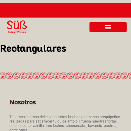
 CALIDAD DE TORTAS
MENUS EJECUTIVOS A S/. 24.90
Rectangulares
Nosotros
Tenemos las más deliciosas tortas hechas por manos arequipeñas
realizadas para satisfacer tu dulce antojo. Prueba nuestras tortas
de chocolate, vainilla, tres leches, cheesecake, bavarois, postres,
entre otras.